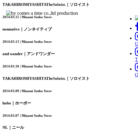
TAKAHIROMIYASHITATheSoloist.｜ソロイスト
2014.03.15 | Minami Senba Store
nonnative｜ノンネイティブ
2014.03.13 | Minami Senba Store
and wander｜アンドワンダー
T
2014.03.10 | Minami Senba Store
TAKAHIROMIYASHITATheSoloist.｜ソロイスト
2014.03.09 | Minami Senba Store
hobo｜ホーボー
2014.03.07 | Minami Senba Store
NL｜ニール