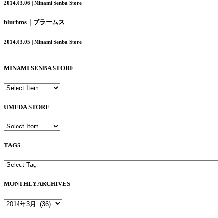
2014.03.06 | Minami Senba Store
blurhms｜ブラームス
2014.03.05 | Minami Senba Store
MINAMI SENBA STORE
UMEDA STORE
TAGS
MONTHLY ARCHIVES