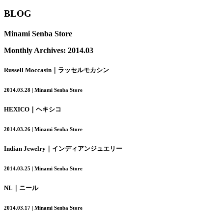
BLOG
Minami Senba Store
Monthly Archives:
2014.03
Russell Moccasin｜ラッセルモカシン
2014.03.28 | Minami Senba Store
HEXICO｜ヘキシコ
2014.03.26 | Minami Senba Store
Indian Jewelry｜インディアンジュエリー
2014.03.25 | Minami Senba Store
NL｜ニール
2014.03.17 | Minami Senba Store