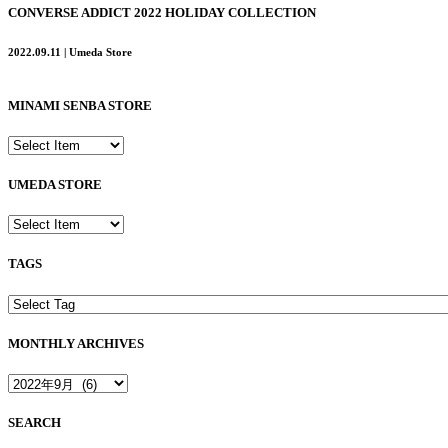
CONVERSE ADDICT 2022 HOLIDAY COLLECTION
2022.09.11 | Umeda Store
MINAMI SENBA STORE
UMEDA STORE
TAGS
MONTHLY ARCHIVES
SEARCH