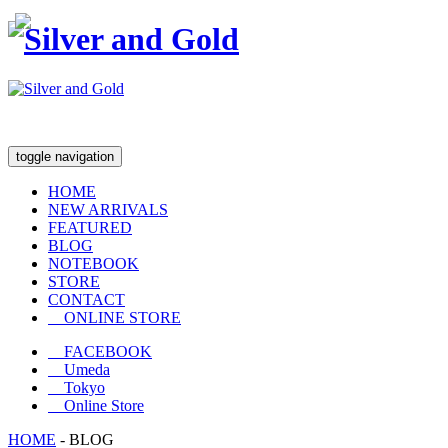
toggle navigation
HOME
NEW ARRIVALS
FEATURED
BLOG
NOTEBOOK
STORE
CONTACT
ONLINE STORE
FACEBOOK
Umeda
Tokyo
Online Store
HOME
-
BLOG