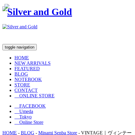
toggle navigation
HOME
NEW ARRIVALS
FEATURED
BLOG
NOTEBOOK
STORE
CONTACT
ONLINE STORE
FACEBOOK
Umeda
Tokyo
Online Store
HOME
-
BLOG
-
Minami Senba Store
-
VINTAGE｜ヴィンテー