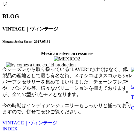
ジ
BLOG
VINTAGE｜ヴィンテージ
Minami Senba Store | 2017.05.31
Mexican silver accessories
今シーズンから取り扱っている“LAVER”だけではなく、銀
製品の産地として最も有名な街、メキシコはタスコからシル
バーアクセサリーを集めてまいりました。チェーンブレス
や、バングル等、様々なバリエーションを揃えております
が、全ての型が1点モノとなります。
T
今の時期はインディアンジュエリーもしっかりと揃っており
ますので、併せてぜひご覧ください。
VINTAGE｜ヴィンテージ
INDEX