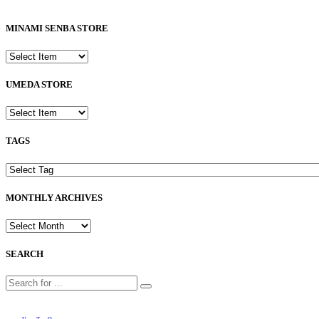
MINAMI SENBA STORE
UMEDA STORE
TAGS
MONTHLY ARCHIVES
SEARCH