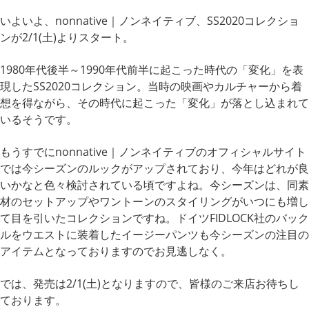
いよいよ、nonnative｜ノンネイティブ、SS2020コレクショ
ンが2/1(土)よりスタート。
1980年代後半～1990年代前半に起こった時代の「変化」を表
現したSS2020コレクション。当時の映画やカルチャーから着
想を得ながら、その時代に起こった「変化」が落とし込まれて
いるそうです。
もうすでにnonnative｜ノンネイティブのオフィシャルサイト
では今シーズンのルックがアップされており、今年はどれが良
いかなと色々検討されている頃ですよね。今シーズンは、同素
材のセットアップやワントーンのスタイリングがいつにも増し
て目を引いたコレクションですね。ドイツFIDLOCK社のバック
ルをウエストに装着したイージーパンツも今シーズンの注目の
アイテムとなっておりますのでお見逃しなく。
では、発売は2/1(土)となりますので、皆様のご来店お待ちし
ております。