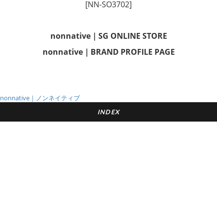
[NN-SO3702]
nonnative｜SG ONLINE STORE
nonnative｜BRAND PROFILE PAGE
nonnative｜ノンネイティブ
INDEX
MINAMI SENBA STORE