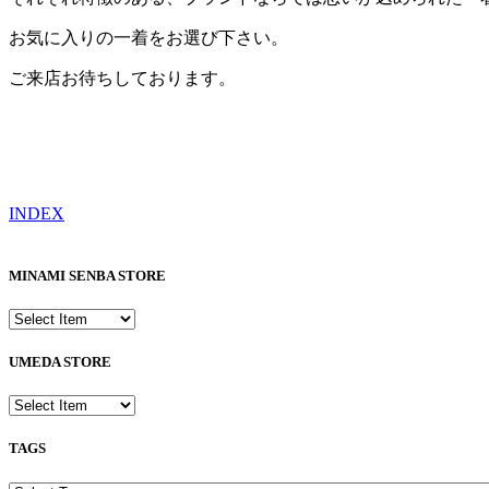
お気に入りの一着をお選び下さい。
ご来店お待ちしております。
INDEX
MINAMI SENBA STORE
UMEDA STORE
TAGS