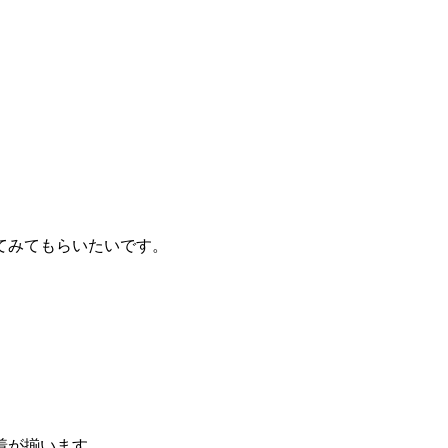
てみてもらいたいです。
。
着が揃います。