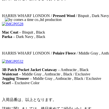
HARRIS WHARF LONDON /
Pressed Wool
/ Bispuit , Dark Navy
Mac Coat
– Bisquit , Black
Parka
– Dark Navy , Black
HARRIS WHARF LONDON /
Polaire Fleece
/ Middle Gray , Anthr
3B Patch Pocket Jacket Cutaway
– Anthracite , Black
Waistcoat
– Middle Gray , Anthracite , Black / Exclusive
Jogging Trouser
– Middle Gray , Anthracite , Black / Exclusive
Scarf
– Exclusive Color
入荷品番は、以上となります。
詳細に関しましては、後日改めてご紹介いたします。