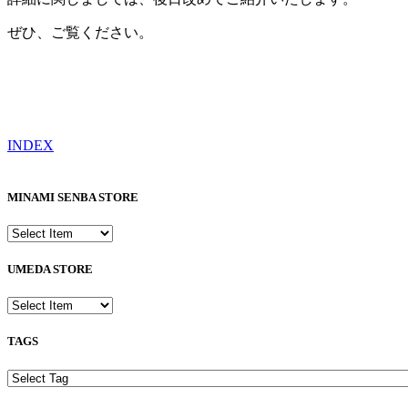
ぜひ、ご覧ください。
INDEX
MINAMI SENBA STORE
UMEDA STORE
TAGS