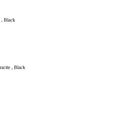
 , Black
acite , Black