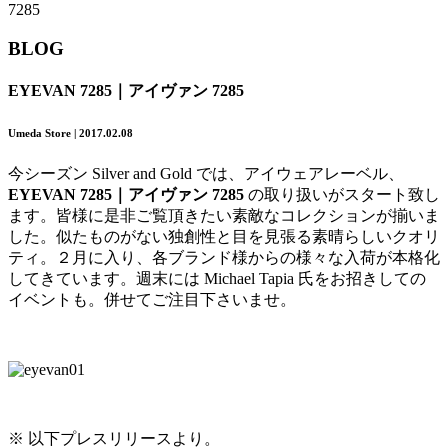
7285
BLOG
EYEVAN 7285｜アイヴァン 7285
Umeda Store | 2017.02.08
今シーズン Silver and Gold では、アイウェアレーベル、
EYEVAN 7285｜アイヴァン 7285
の取り扱いがスタート致し
ます。皆様に是非ご覧頂きたい素敵なコレクションが揃いま
した。似たものがない独創性と目を見張る素晴らしいクオリ
ティ。２月に入り、各ブランド様からの様々な入荷が本格化
してきています。週末には Michael Tapia 氏をお招きしての
イベントも。併せてご注目下さいませ。
※ 以下プレスリリースより。