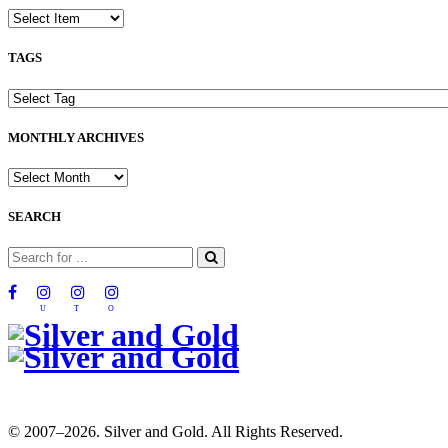
TAGS
MONTHLY ARCHIVES
SEARCH
U
T
O
© 2007–2026. Silver and Gold. All Rights Reserved.