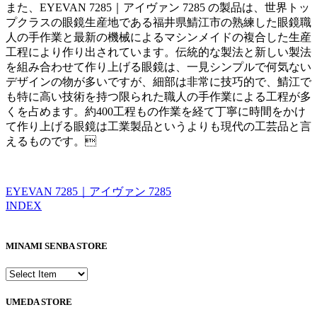
また、EYEVAN 7285｜アイヴァン 7285 の製品は、世界トッ
プクラスの眼鏡生産地である福井県鯖江市の熟練した眼鏡職
人の手作業と最新の機械によるマシンメイドの複合した生産
工程により作り出されています。伝統的な製法と新しい製法
を組み合わせて作り上げる眼鏡は、一見シンプルで何気ない
デザインの物が多いですが、細部は非常に技巧的で、鯖江で
も特に高い技術を持つ限られた職人の手作業による工程が多
くを占めます。約400工程もの作業を経て丁寧に時間をかけ
て作り上げる眼鏡は工業製品というよりも現代の工芸品と言
えるものです。

EYEVAN 7285｜アイヴァン 7285
INDEX
MINAMI SENBA STORE
UMEDA STORE