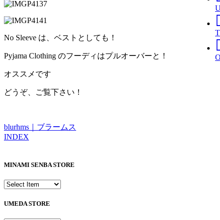
T
No Sleeve は、ベストとしても！
Pyjama Clothing のフーディはプルオーバーと！
オススメです
どうぞ、ご覧下さい！
blurhms｜ブラームス
INDEX
MINAMI SENBA STORE
UMEDA STORE