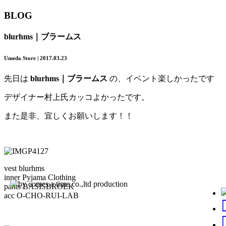
BLOG
blurhms｜ブラームス
Umeda Store | 2017.03.23
先日は
blurhms｜ブラームス
の、イベント楽しかったです
デザイナー村上氏カッコよかったです。
また是非、宜しくお願いします！！
vest blurhms
inner Pyjama Clothing
pants BASISBROEK
acc O-CHO-RUI-LAB