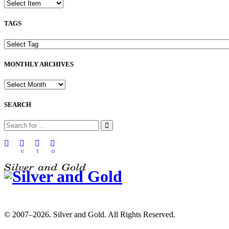
TAGS
MONTHLY ARCHIVES
SEARCH
U
T
O
© 2007–2026. Silver and Gold. All Rights Reserved.