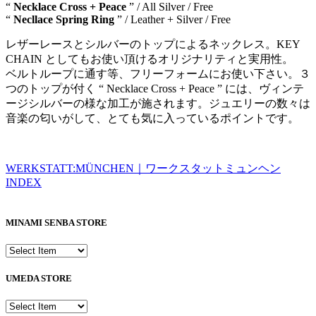
“
Necklace Cross + Peace
” / All Silver / Free
“
Necllace Spring Ring
” / Leather + Silver / Free
レザーレースとシルバーのトップによるネックレス。KEY
CHAIN としてもお使い頂けるオリジナリティと実用性。
ベルトループに通す等、フリーフォームにお使い下さい。３
つのトップが付く “ Necklace Cross + Peace ” には、ヴィンテ
ージシルバーの様な加工が施されます。ジュエリーの数々は
音楽の匂いがして、とても気に入っているポイントです。
WERKSTATT:MÜNCHEN｜ワークスタットミュンヘン
INDEX
MINAMI SENBA STORE
UMEDA STORE