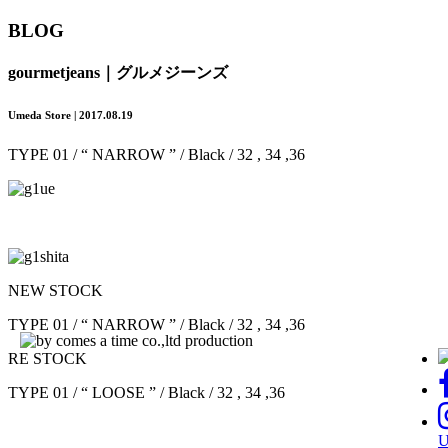
BLOG
gourmetjeans｜グルメジーンズ
Umeda Store | 2017.08.19
TYPE 01 / “ NARROW ” / Black / 32 , 34 ,36
NEW STOCK
TYPE 01 / “ NARROW ” / Black / 32 , 34 ,36
RE STOCK
TYPE 01 / “ LOOSE ” / Black / 32 , 34 ,36