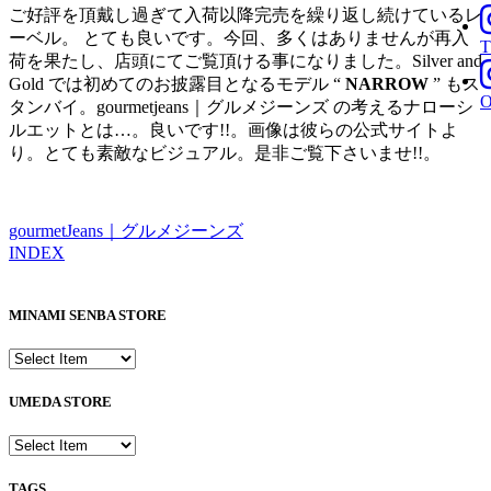
ご好評を頂戴し過ぎて入荷以降完売を繰り返し続けているレ
ーベル。 とても良いです。今回、多くはありませんが再入
T
荷を果たし、店頭にてご覧頂ける事になりました。Silver and
Gold では初めてのお披露目となるモデル “
NARROW
” もス
タンバイ。gourmetjeans｜グルメジーンズ の考えるナローシ
ルエットとは…。良いです!!。画像は彼らの公式サイトよ
り。とても素敵なビジュアル。是非ご覧下さいませ!!。
gourmetJeans｜グルメジーンズ
INDEX
MINAMI SENBA STORE
UMEDA STORE
TAGS