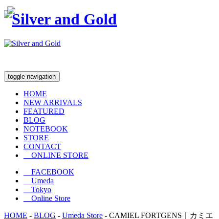
toggle navigation
HOME
NEW ARRIVALS
FEATURED
BLOG
NOTEBOOK
STORE
CONTACT
ONLINE STORE
FACEBOOK
Umeda
Tokyo
Online Store
HOME
-
BLOG
-
Umeda Store
-
CAMIEL FORTGENS｜カミエ