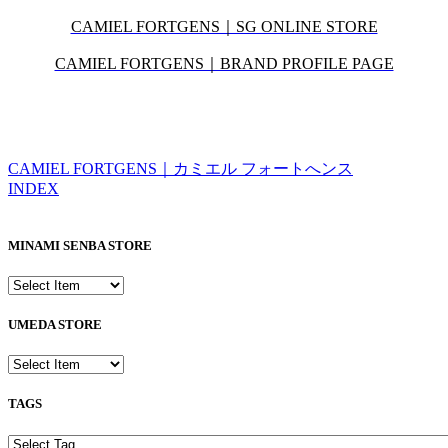
CAMIEL FORTGENS｜SG ONLINE STORE
CAMIEL FORTGENS｜BRAND PROFILE PAGE
CAMIEL FORTGENS｜カミエル フォートへンス
INDEX
MINAMI SENBA STORE
UMEDA STORE
TAGS