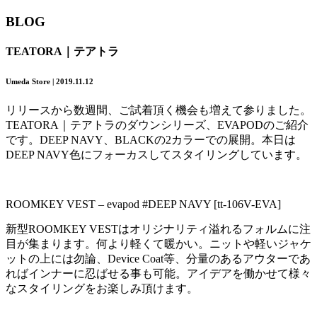
BLOG
TEATORA｜テアトラ
Umeda Store | 2019.11.12
リリースから数週間、ご試着頂く機会も増えて参りました。
TEATORA｜テアトラのダウンシリーズ、EVAPODのご紹介
です。DEEP NAVY、BLACKの2カラーでの展開。本日は
DEEP NAVY色にフォーカスしてスタイリングしています。
ROOMKEY VEST – evapod #DEEP NAVY [tt-106V-EVA]
新型ROOMKEY VESTはオリジナリティ溢れるフォルムに注
目が集まります。何より軽くて暖かい。ニットや軽いジャケ
ットの上には勿論、Device Coat等、分量のあるアウターであ
ればインナーに忍ばせる事も可能。アイデアを働かせて様々
なスタイリングをお楽しみ頂けます。