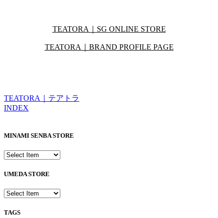
TEATORA｜SG ONLINE STORE
TEATORA｜BRAND PROFILE PAGE
TEATORA｜テアトラ
INDEX
MINAMI SENBA STORE
UMEDA STORE
TAGS