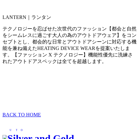
LANTERN｜ランタン
テクノロジーを忍ばせた次世代のファッション【都会と自然
をシームレスに過ごす大人の為のアウトドアウェア】をコン
セプトとし、都会的な日常とアウトドアシーンに対応する機
能を兼ね備えたHEATING DEVICE WEARを提案いたしま
す。【ファッション X テクノロジー】機能性優先に洗練さ
れたアウトドアスペックは全てを超越します。
BACK TO HOME
U
T
O