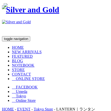
toggle navigation
HOME
NEW ARRIVALS
FEATURED
BLOG
NOTEBOOK
STORE
CONTACT
ONLINE STORE
FACEBOOK
Umeda
Tokyo
Online Store
HOME
-
EVENT
-
Tokyo Store
-
LANTERN｜ランタン