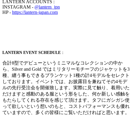
LANTERN ACCOUNTS :
INSTAGRAM -
@lantern_jpn
HP -
https://lantern-japan.com
LANTERN EVENT SCHEDULE
：
合計8型でデビューというミニマルなコレクションの中か
ら、Silver and Gold ではミリタリーモチーフのジャケットを3
種、纏う事もできるブランケット1種の計4モデルをセレクト
しております。イベントでは、お披露目を兼ねてその4モデ
ルの先行受注会を開催致します。実際に見て触り、着用いた
だけますと感動のある服という形をした、何か新しい感触を
もたらしてくれる存在を感じて頂けます。タフにガシガシ使
って欲しいという想いのもと、コストパフォーマンスも優れ
ていますので、多くの皆様にご覧いただければと思います。