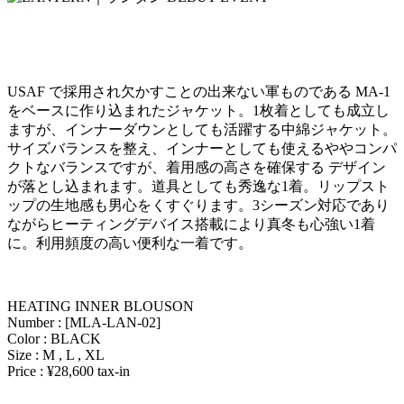
USAF で採用され欠かすことの出来ない軍ものである MA-1
をベースに作り込まれたジャケット。1枚着としても成立し
ますが、インナーダウンとしても活躍する中綿ジャケット。
サイズバランスを整え、インナーとしても使えるややコンパ
クトなバランスですが、着用感の高さを確保する デザイン
が落とし込まれます。道具としても秀逸な1着。リップスト
ップの生地感も男心をくすぐります。3シーズン対応であり
ながらヒーティングデバイス搭載により真冬も心強い1着
に。利用頻度の高い便利な一着です。
HEATING INNER BLOUSON
Number : [MLA-LAN-02]
Color : BLACK
Size : M , L , XL
Price : ¥28,600 tax-in