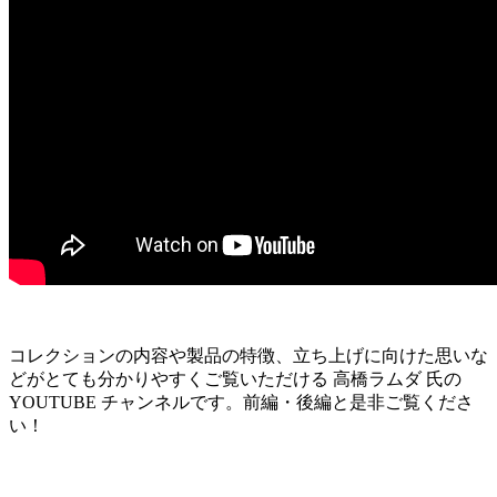
コレクションの内容や製品の特徴、立ち上げに向けた思いな
どがとても分かりやすくご覧いただける 高橋ラムダ 氏の
YOUTUBE チャンネルです。前編・後編と是非ご覧くださ
い！