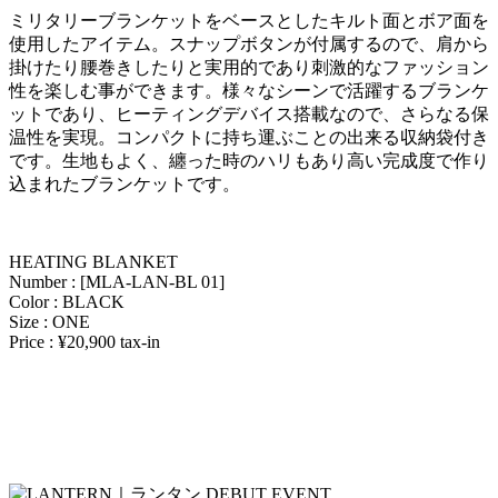
ミリタリーブランケットをベースとしたキルト面とボア面を
使用したアイテム。スナップボタンが付属するので、肩から
掛けたり腰巻きしたりと実用的であり刺激的なファッション
性を楽しむ事ができます。様々なシーンで活躍するブランケ
ットであり、ヒーティングデバイス搭載なので、さらなる保
温性を実現。コンパクトに持ち運ぶことの出来る収納袋付き
です。生地もよく、纏った時のハリもあり高い完成度で作り
込まれたブランケットです。
HEATING BLANKET
Number : [MLA-LAN-BL 01]
Color : BLACK
Size : ONE
Price : ¥20,900 tax-in