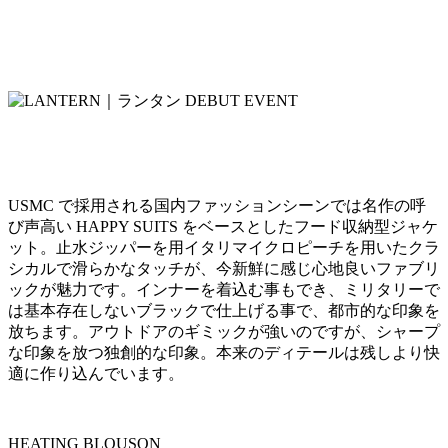
USMC で採用される国内ファッションシーンでは名作の呼
び声高い HAPPY SUITS をベースとしたフード収納型ジャケ
ット。止水ジッパーを用イタリマイクロピーチを用いたクラ
シカルで滑らかなタッチが、今新鮮に感じ心地良いファブリ
ックが魅力です。インナーを着込む事もでき、ミリタリーで
は基本存在しないブラックで仕上げる事で、都市的な印象を
放ちます。アウトドアのギミックが強いのですが、シャープ
な印象を放つ独創的な印象。本来のディテールは残しより快
適に作り込んでいます。
HEATING BLOUSON