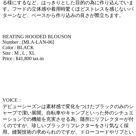
る様にするなど、はっきりとした目的の為に作り込んでいま
す。フードの立体感や着用時驚くほどストレスを感じないパ
ターンなど、ベースから作り込みの良さが際立ちます。
HEATING HOODED BLOUSON
Number : [MLA-LAN-06]
Color : BLACK
Size : M , L , XL
Price : ¥41,800 tax-in
VOICE：
デビューシーズンは素材感で変化をつけたブラックのみのシ
ャープで潔い展開。自転車やキャンプといった外のシチュエ
ーションでの機能を充実させる為、随所にリフレクターが付
くのですが、珍しいブラックリフレクターをさり気なく採
用。縫製技術の求められのですが、ドローコードやリブとい