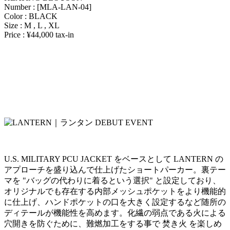
Number : [MLA-LAN-04]
Color : BLACK
Size : M , L , XL
Price : ¥44,000 tax-in
U.S. MILITARY PCU JACKET をベースとして LANTERN の
アプローチを盛り込んで仕上げたショートパーカー。裏テー
マを "バッグの代わりに着るという選択" と設定しており、
オリジナルでも存在する内部メッシュポケットをより機能的
に仕上げ、ハンドポケットの口を大きく設定するなど随所の
ディテールが機能性を高めます。化繊の弱点である火による
穴開きを防ぐために、難燃加工をする事で 焚き火 を楽しめ