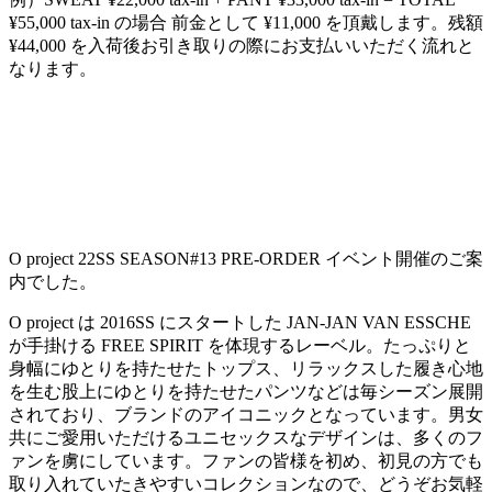
¥55,000 tax-in の場合 前金として ¥11,000 を頂戴します。残額
¥44,000 を入荷後お引き取りの際にお支払いいただく流れと
なります。
O project 22SS SEASON#13 PRE-ORDER イベント開催のご案
内でした。
O project は 2016SS にスタートした JAN-JAN VAN ESSCHE
が手掛ける FREE SPIRIT を体現するレーベル。たっぷりと
身幅にゆとりを持たせたトップス、リラックスした履き心地
を生む股上にゆとりを持たせたパンツなどは毎シーズン展開
されており、ブランドのアイコニックとなっています。男女
共にご愛用いただけるユニセックスなデザインは、多くのフ
ァンを虜にしています。ファンの皆様を初め、初見の方でも
取り入れていたきやすいコレクションなので、どうぞお気軽