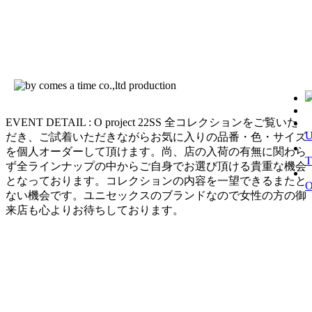
EVENT DETAIL : O project 22SS 全コレクションをご覧いた
だき、ご試着いただきながらお気に入りの品番・色・サイズ
を個人オーダーして頂けます。尚、店の入荷の有無に関わら
T
ず全ラインナップの中からご自身でお選び頂ける貴重な機会
となっております。コレクションの内容を一望できるまたと
ない機会です。ユニセックスのブランドなので女性の方の御
来店も心よりお待ちしております。