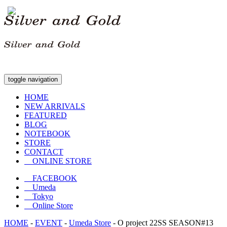
toggle navigation
HOME
NEW ARRIVALS
FEATURED
BLOG
NOTEBOOK
STORE
CONTACT
ONLINE STORE
FACEBOOK
Umeda
Tokyo
Online Store
HOME
-
EVENT
-
Umeda Store
-
O project 22SS SEASON#13