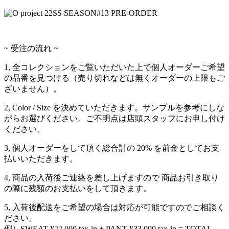
~ 受注の流れ ~
1, 全コレクションをご覧いただいた上で個人オーダーご希望
の品番を見つける（売り切れなどは無くオーダーの上限もご
ざいません）。
2, Color / Size を決めていただきます。サンプルを参考にしな
がらお選びください。ご不明点は店頭スタッフにお申し付け
ください。
3, 個人オーダーをして頂く総合計の 20% を前金としてお支
払いいただきます。
4, 商品の入荷後ご連絡を差し上げますので 商品お引き取り
の際に残額のお支払いをして頂きます。
5, 入荷後配送をご希望の場合は対応が可能ですのでご相談く
ださい。
例）SWEAT ¥22,000 tax-in + PANT ¥33,000 tax-in = TOTAL