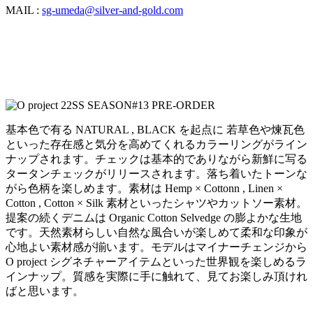
MAIL :
sg-umeda@silver-and-gold.com
基本色で有る NATURAL , BLACK を起点に 若草色や煉瓦色
といった存在感と気分を高めてくれるカラーリングがライン
ナップされます。チェックは基本的でありながら新鮮に写る
タータンチェックがリリースされます。落ち着いたトーンな
がら色柄を楽しめます。素材は Hemp × Cottonn , Linen ×
Cotton , Cotton × Silk 素材といったシャツやカットソー素材。
提案の続くデニムは Organic Cotton Selvedge の膨よかな生地
です。天然素材らしい自然な風合いが楽しめて柔和な印象が
心地よい素材感が揃います。モデルはマイナーチェンジから
O project シグネチャーアイテムといった世界観を楽しめるラ
インナップ。質感を実際に手に触れて、見てお楽しみ頂けれ
ばと思います。