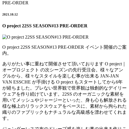
PRE-ORDER
2021.10.12
O project 22SS SEASON#13 PRE-ORDER
O project 22SS SEASON#13 PRE-ORDER イベント開催のご案
内。
ありがたい事に重ねて開催させて頂いております O project｜
オープロジェクト の次シーズンの先行受注会。様々なアン
グルから、様々なスタイルを楽しむ事が出来る JAN-JAN
VAN ESSCHE が手掛ける O project もスタートしてから6年
が経ちました。ブレない世界観で世界観は独創的なデイリー
ウェアを作り続けています。22SS のオーガニックな素材を
用いてメッシュやジャージーといった、身も心も解放される
様な極上のリラックスウェアをベースに、素材から拘られた
織りのファブリックもナチュラルな高級感を漂わせてくれま
す。
ジェンダーレスで布のドレープ感を楽しむ事の出来る作りこ