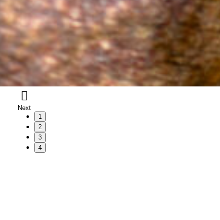
Next
1
2
3
4