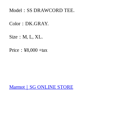
Model：SS DRAWCORD TEE.
Color：DK.GRAY.
Size：M, L, XL.
Price：¥8,000 +tax
Marmot｜SG ONLINE STORE