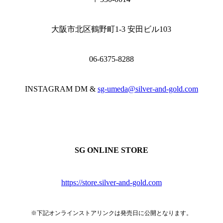
大阪市北区鶴野町1-3 安田ビル103
06-6375-8288
INSTAGRAM DM &
sg-umeda@silver-and-gold.com
SG ONLINE STORE
https://store.silver-and-gold.com
※下記オンラインストアリンクは発売日に公開となります。