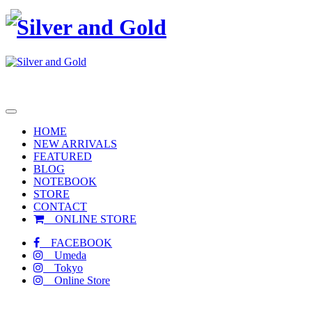
toggle
navigation
HOME
NEW ARRIVALS
FEATURED
BLOG
NOTEBOOK
STORE
CONTACT
ONLINE STORE
FACEBOOK
Umeda
Tokyo
Online Store