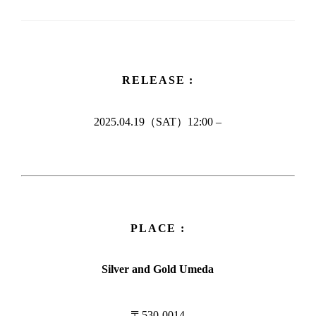
RELEASE :
2025.04.19（SAT）12:00 –
PLACE :
Silver and Gold Umeda
〒530-0014