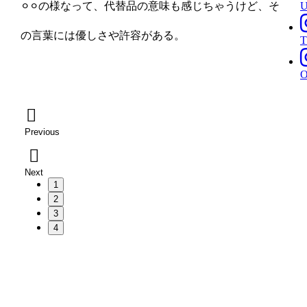
⚪︎⚪︎の様なって、代替品の意味も感じちゃうけど、そ
の言葉には優しさや許容がある。
T
Previous
Next
1
2
3
4