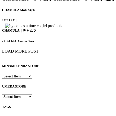
CHAMULA Mule Style.
2020.05.11 |
CHAMULA｜チャムラ
2019.04.03 | Umeda Store
LOAD MORE POST
MINAMI SENBA STORE
UMEDA STORE
TAGS