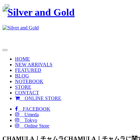
toggle
navigation
HOME
NEW ARRIVALS
FEATURED
BLOG
NOTEBOOK
STORE
CONTACT
ONLINE STORE
FACEBOOK
Umeda
Tokyo
Online Store
CHAMULA｜チャムラ
CHAMULA｜チャムラに関