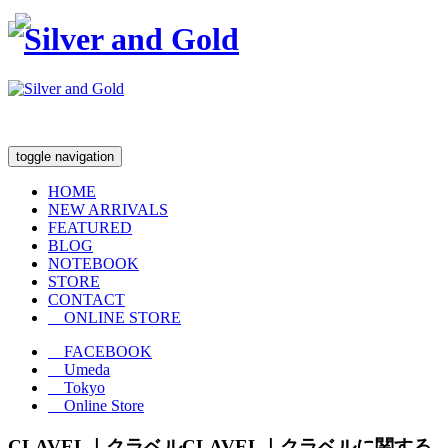
toggle navigation
HOME
NEW ARRIVALS
FEATURED
BLOG
NOTEBOOK
STORE
CONTACT
ONLINE STORE
FACEBOOK
Umeda
Tokyo
Online Store
CLAVEL｜クラベル
CLAVEL｜クラベルに関する