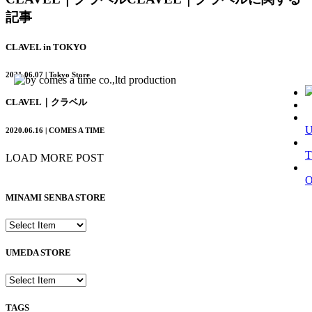
記事
CLAVEL in TOKYO
2021.06.07 | Tokyo Store
CLAVEL｜クラベル
2020.06.16 | COMES A TIME
T
LOAD MORE POST
MINAMI SENBA STORE
UMEDA STORE
TAGS