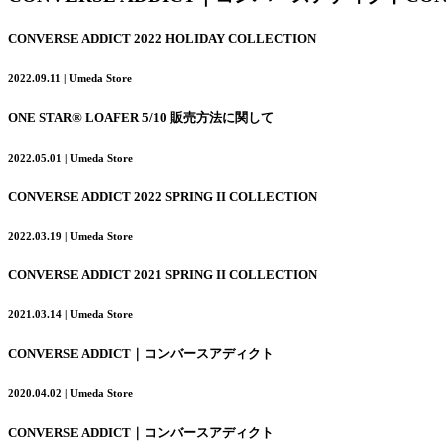
CONVERSE ADDICT 2022 HOLIDAY COLLECTION
2022.09.11 | Umeda Store
ONE STAR® LOAFER 5/10 販売方法に関して
2022.05.01 | Umeda Store
CONVERSE ADDICT 2022 SPRING II COLLECTION
2022.03.19 | Umeda Store
CONVERSE ADDICT 2021 SPRING II COLLECTION
2021.03.14 | Umeda Store
CONVERSE ADDICT｜コンバースアディクト
2020.04.02 | Umeda Store
CONVERSE ADDICT｜コンバースアディクト