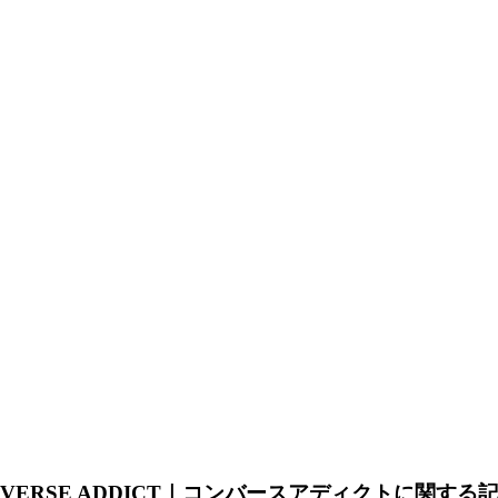
NVERSE ADDICT｜コンバースアディクトに関する