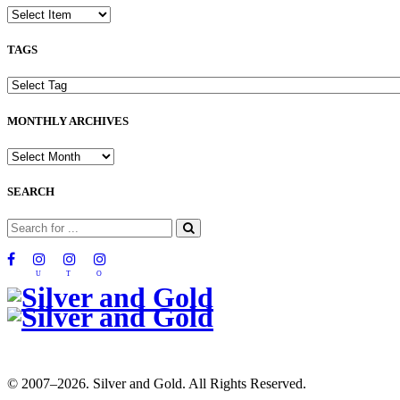
TAGS
MONTHLY ARCHIVES
SEARCH
U
T
O
© 2007–2026. Silver and Gold. All Rights Reserved.