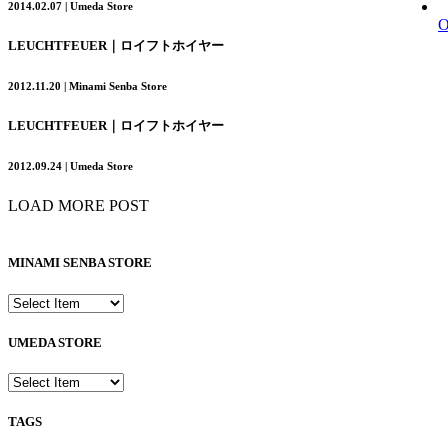
2014.02.07 | Umeda Store
LEUCHTFEUER｜ロイフトホイヤー
2012.11.20 | Minami Senba Store
LEUCHTFEUER｜ロイフトホイヤー
2012.09.24 | Umeda Store
LOAD MORE POST
MINAMI SENBA STORE
UMEDA STORE
TAGS