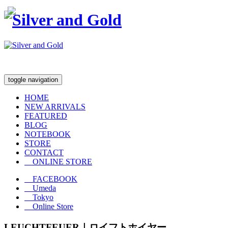
toggle navigation
HOME
NEW ARRIVALS
FEATURED
BLOG
NOTEBOOK
STORE
CONTACT
ONLINE STORE
FACEBOOK
Umeda
Tokyo
Online Store
LEUCHTFEUER｜ロイフトホイヤー