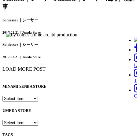
事
Schiesser｜シーサー
2017.02.21 | Umeda Store
Schiesser｜シーサー
2017.02.21 | Umeda Store
LOAD MORE POST
T
MINAMI SENBA STORE
UMEDA STORE
TAGS