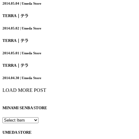
2014.05.04 | Umeda Store
TERRA｜テラ
2014.05.02 | Umeda Store
TERRA｜テラ
2014.05.01 | Umeda Store
TERRA｜テラ
2014.04.30 | Umeda Store
LOAD MORE POST
MINAMI SENBA STORE
UMEDA STORE