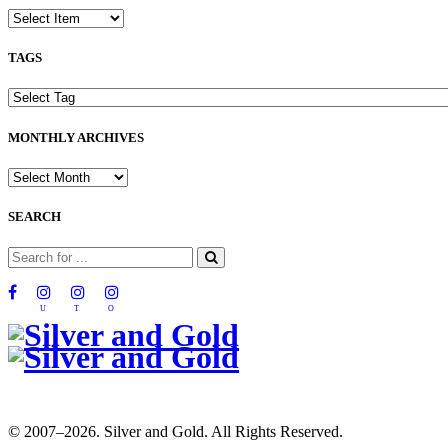
TAGS
MONTHLY ARCHIVES
SEARCH
U
T
O
© 2007–2026. Silver and Gold. All Rights Reserved.