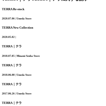
TERRA Re-stock
2020.07.06 | Umeda Store
TERRA New Collection
2020.05.02 |
TERRA｜テラ
2018.07.05 | Minami Senba Store
TERRA｜テラ
2018.06.08 | Umeda Store
TERRA｜テラ
2017.06.26 | Umeda Store
TERRA｜テラ